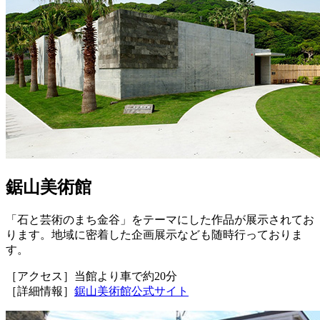
鋸山美術館
「石と芸術のまち金谷」をテーマにした作品が展示されてお
ります。地域に密着した企画展示なども随時行っておりま
す。
［アクセス］当館より車で約20分
［詳細情報］
鋸山美術館公式サイト