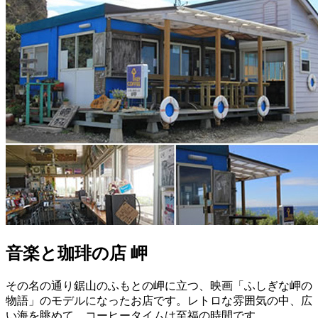
音楽と珈琲の店 岬
その名の通り鋸山のふもとの岬に立つ、映画「ふしぎな岬の
物語」のモデルになったお店です。レトロな雰囲気の中、広
い海を眺めて、コーヒータイムは至福の時間です。