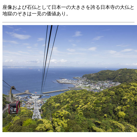
座像および石仏として日本一の大きさを誇る日本寺の大仏と
地獄のぞきは一見の価値あり。