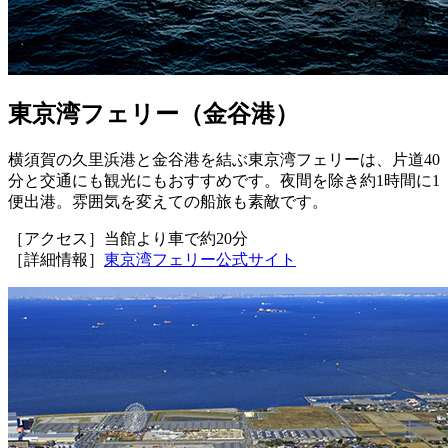
東京湾フェリー（金谷港）
横須賀の久里浜港と金谷港を結ぶ東京湾フェリーは、片道40
分と交通にも観光にもおすすめです。夜間を除き約1時間に1
便出港。雰囲気を変えての船旅も素敵です。
［アクセス］当館より車で約20分
［詳細情報］
東京湾フェリー公式サイト