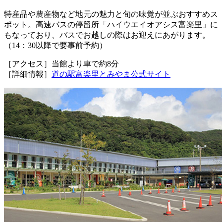
特産品や農産物など地元の魅力と旬の味覚が並ぶおすすめス
ポット。高速バスの停留所「ハイウエイオアシス富楽里」に
もなっており、バスでお越しの際はお迎えにあがります。
（14：30以降で要事前予約）
［アクセス］当館より車で約8分
［詳細情報］
道の駅富楽里とみやま公式サイト