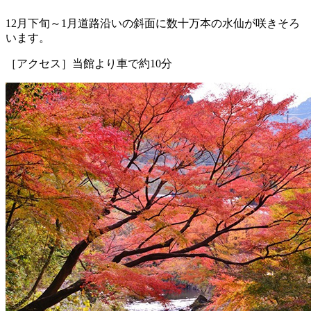
12月下旬～1月道路沿いの斜面に数十万本の水仙が咲きそろ
います。
［アクセス］当館より車で約10分