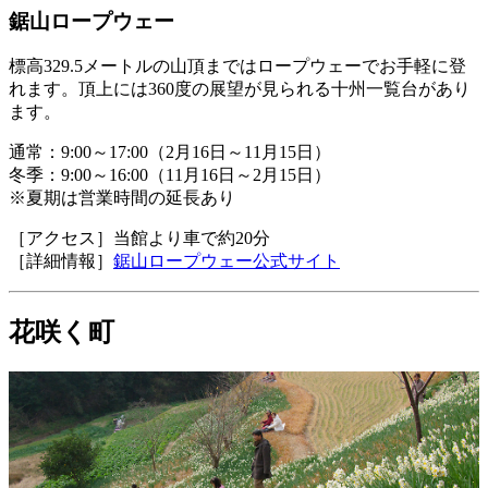
鋸山ロープウェー
標高329.5メートルの山頂まではロープウェーでお手軽に登
れます。頂上には360度の展望が見られる十州一覧台があり
ます。
通常：9:00～17:00（2月16日～11月15日）
冬季：9:00～16:00（11月16日～2月15日）
※夏期は営業時間の延長あり
［アクセス］当館より車で約20分
［詳細情報］
鋸山ロープウェー公式サイト
花咲く町