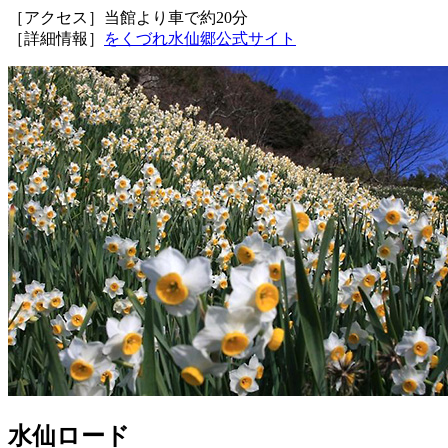
［アクセス］当館より車で約20分
［詳細情報］
をくづれ水仙郷公式サイト
水仙ロード