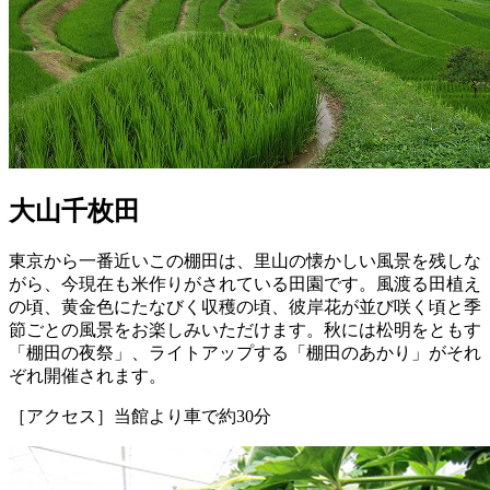
大山千枚田
東京から一番近いこの棚田は、里山の懐かしい風景を残しな
がら、今現在も米作りがされている田園です。風渡る田植え
の頃、黄金色にたなびく収穫の頃、彼岸花が並び咲く頃と季
節ごとの風景をお楽しみいただけます。秋には松明をともす
「棚田の夜祭」、ライトアップする「棚田のあかり」がそれ
ぞれ開催されます。
［アクセス］当館より車で約30分