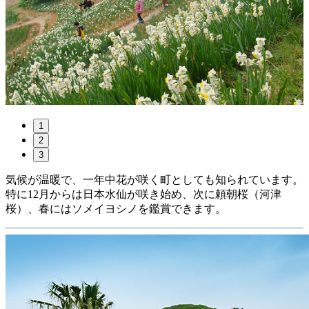
1
2
3
気候が温暖で、一年中花が咲く町としても知られています。
特に12月からは日本水仙が咲き始め、次に頼朝桜（河津
桜）、春にはソメイヨシノを鑑賞できます。