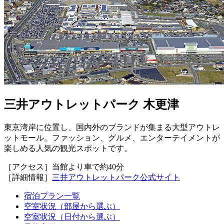
三井アウトレットパーク 木更津
東京湾岸に位置し、国内外のブランドが集まる大型アウトレ
ットモール。ファッション、グルメ、エンターテイメントが
楽しめる人気の観光スポットです。
［アクセス］当館より車で約40分
［詳細情報］
三井アウトレットパーク公式サイト
宿泊プラン一覧
空室状況
（部屋から選ぶ）
空室状況
（日付から選ぶ）