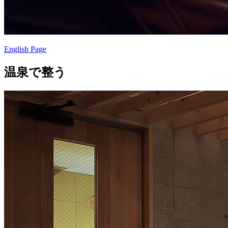
English Page
温泉で整う