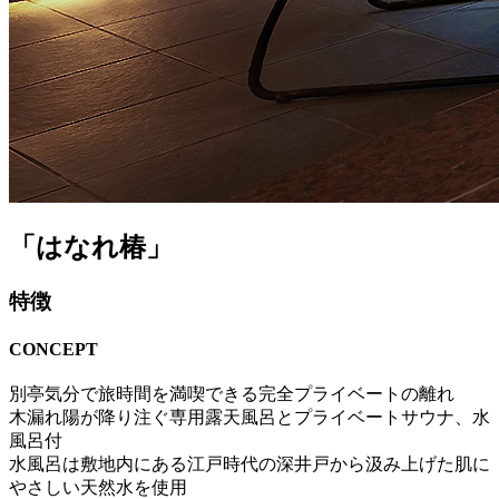
「はなれ椿」
特徴
CONCEPT
別亭気分で旅時間を満喫できる完全プライベートの離れ
木漏れ陽が降り注ぐ専用露天風呂とプライベートサウナ、水
風呂付
水風呂は敷地内にある江戸時代の深井戸から汲み上げた肌に
やさしい天然水を使用